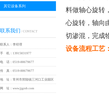
其它设备系列
料做轴心旋转
心旋转，轴向
联系我们
/ CONTACT
切渗混，完成
联系人：李经理
设备流程工艺
手 机：13915831977
电 话：0519-88679677
传 真：0519-88679677
地 址：常州市郑陆镇三河口工业园区
网 址：www.jjgzsb.com