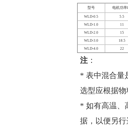
型号
电机功率
WLD-0.5
5.5
WLD-1.0
11
WLD-2.0
15
WLD-3.0
18.5
WLD-4.0
22
注
：
* 表中混合
选型应根据物
* 如有高温
据，以便另行