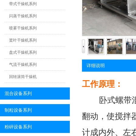
带式干燥机系列
闪蒸干燥机系列
喷雾干燥机系列
桨叶干燥机系列
盘式干燥机系列
气流干燥机系列
详细说明
回转滚筒干燥机
工作原理：
混合设备系列
卧式螺带混合
制粒设备系列
翻动，使搅拌
粉碎设备系列
计成内外、左