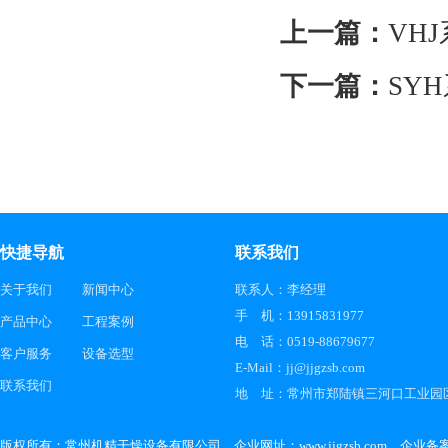
上一篇：
VH
下一篇：
SY
快捷导航
联系我们
关于我们
新闻中心
联系人：李经理
手 机：13915831977
产品中心
工程案例
电 话：0519-88679677
客户服务
设备选型
E-Mail：jj@jjgzsb.com
联系我们
地 址：常州市郑陆镇三河口工业园
版权所有：常州机精干燥设备有限公司 企业网址：www.jjgzsb.com 企业备